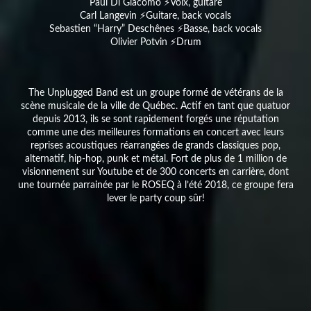
Paul Di Giacomo ⚡️Voix, guitare
Carl Langevin ⚡️Guitare, back vocals
Sebastien “Harry” Deschênes ⚡️Basse, back vocals
Olivier Potvin ⚡️Drum
The Unplugged Band est un groupe formé de vétérans de la
scène musicale de la ville de Québec. Actif en tant que quatuor
depuis 2013, ils se sont rapidement forgés une réputation
comme une des meilleures formations en concert avec leurs
reprises acoustiques réarrangées de grands classiques pop,
alternatif, hip-hop, punk et métal. Fort de plus de 1 million de
visionnement sur Youtube et de 300 concerts en carrière, dont
une tournée parrainée par le ROSEQ à l’été 2018, ce groupe fera
lever le party coup sûr!