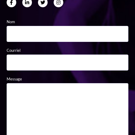
Nom
Courriel
Message