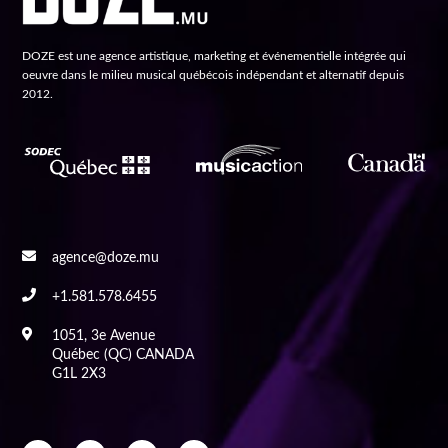
DOZE est une agence artistique, marketing et événementielle intégrée qui
oeuvre dans le milieu musical québécois indépendant et alternatif depuis
2012.
agence@doze.mu
+1.581.578.6455
1051, 3e Avenue
Québec (QC) CANADA
G1L 2X3