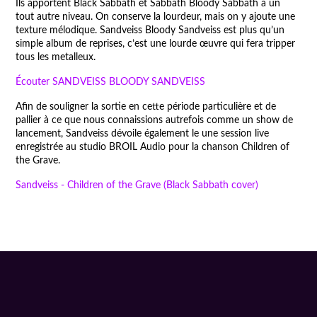
Ils apportent Black Sabbath et Sabbath Bloody Sabbath à un
tout autre niveau. On conserve la lourdeur, mais on y ajoute une
texture mélodique. Sandveiss Bloody Sandveiss est plus qu’un
simple album de reprises, c’est une lourde œuvre qui fera tripper
tous les metalleux.
Écouter SANDVEISS BLOODY SANDVEISS
Afin de souligner la sortie en cette période particulière et de
pallier à ce que nous connaissions autrefois comme un show de
lancement, Sandveiss dévoile également le une session live
enregistrée au studio BROIL Audio pour la chanson Children of
the Grave.
Sandveiss - Children of the Grave (Black Sabbath cover)