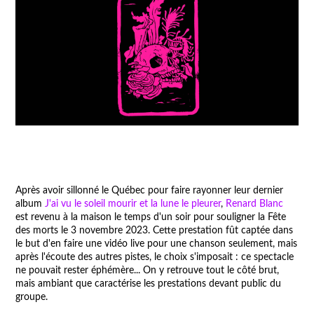
Après avoir sillonné le Québec pour faire rayonner leur dernier
album
J'ai vu le soleil mourir et la lune le pleurer
,
Renard Blanc
est revenu à la maison le temps d'un soir pour souligner la Fête
des morts le 3 novembre 2023. Cette prestation fût captée dans
le but d'en faire une vidéo live pour une chanson seulement, mais
après l'écoute des autres pistes, le choix s'imposait : ce spectacle
ne pouvait rester éphémère... On y retrouve tout le côté brut,
mais ambiant que caractérise les prestations devant public du
groupe.