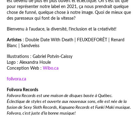
est devenu de plus en plus ouvert et éclectique. On s’est dit que
pour représenter notre label en 2021, ça nous prendrait quelque
chose de funné, quelque chose à notre image. Quoi de mieux que
des paresseux qui font de la vitesse?
Bienvenu à l'audace, la diversité, l'inclusion et la créativité!
Artistes
: Double Date With Death | FEUXDEFORÊT | Renard
Blanc | Sandveiss
Illustrations : Gabriel Potvin-Caissy
Logo : Alexandra Houle
Conception Web :
Wibo.ca
folivora.ca
Folivora Records
Folivora Records est une maison de disques basée à Québec.
Éclectique de styles et ouverte aux nouveaux sons, elle est née de la
fusion de Sexy Sloth Records, Kapuano Records et Funki Maki musique.
Folivora, c’est juste d’la bonne musique!