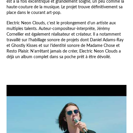
est à la fois excentrique et grandement soigné, un peu comme la
haute-couture de la musique. Le projet trouve définitivement sa
place dans le courant art-pop.
Electric Neon Clouds, c’est le prolongement d’un artiste aux
multiples talents. Auteur-compositeur-interprète, Jérémy
Cornellier est également réalisateur et créateur. Il a notamment
travaillé sur l’habillage sonore de projets dont Daniel Adams-Ray
et Ghostly Kisses et sur l’identité sonore de Madame Chose et
Resto Plaisir. N’arrêtant jamais de créer, Electric Neon Clouds a
déjà un album complet dans sa poche prêt à être dévoilé.