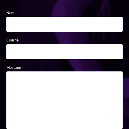
Nom
Courriel
Message