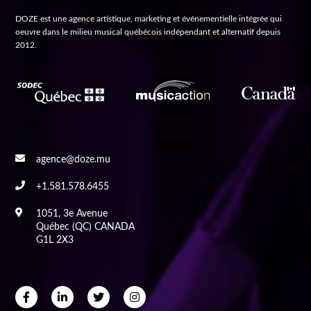
DOZE est une agence artistique, marketing et événementielle intégrée qui
oeuvre dans le milieu musical québécois indépendant et alternatif depuis
2012.
agence@doze.mu
+1.581.578.6455
1051, 3e Avenue
Québec (QC) CANADA
G1L 2X3