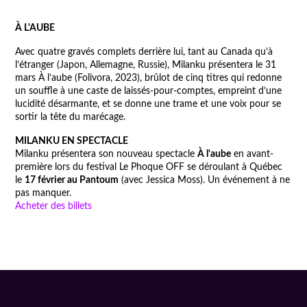
À L'AUBE
Avec quatre gravés complets derrière lui, tant au Canada qu’à
l’étranger (Japon, Allemagne, Russie), Milanku présentera le 31
mars À l’aube (Folivora, 2023), brûlot de cinq titres qui redonne
un souffle à une caste de laissés-pour-comptes, empreint d’une
lucidité désarmante, et se donne une trame et une voix pour se
sortir la tête du marécage.
MILANKU EN SPECTACLE
Milanku présentera son nouveau spectacle
À l'aube
en avant-
première lors du festival Le Phoque OFF se déroulant à Québec
le
17 février au Pantoum
(avec Jessica Moss). Un événement à ne
pas manquer.
Acheter des billets