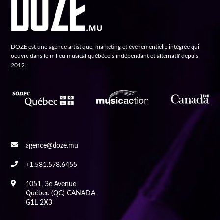
DOZE est une agence artistique, marketing et événementielle intégrée qui
oeuvre dans le milieu musical québécois indépendant et alternatif depuis
2012.
agence@doze.mu
+1.581.578.6455
1051, 3e Avenue
Québec (QC) CANADA
G1L 2X3